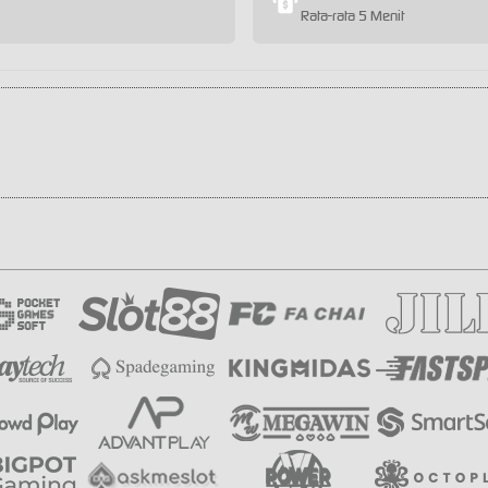
Rata-rata 5 Menit