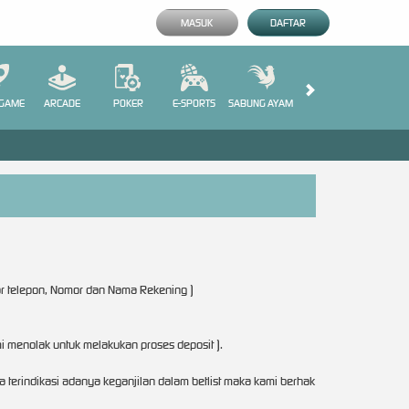
MASUK
DAFTAR
 GAME
ARCADE
POKER
E-SPORTS
SABUNG AYAM
PROMOSI
or telepon, Nomor dan Nama Rekening )
ami menolak untuk melakukan proses deposit ).
ika terindikasi adanya keganjilan dalam betlist maka kami berhak