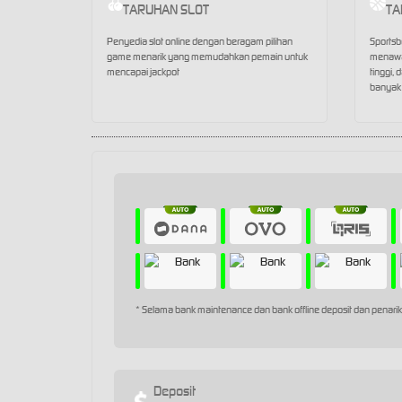
TARUHAN SLOT
TA
Penyedia slot online dengan beragam pilihan
Sportsb
game menarik yang memudahkan pemain untuk
menawar
mencapai jackpot
tinggi,
banyak 
* Selama bank maintenance dan bank offline deposit dan penarik
Deposit