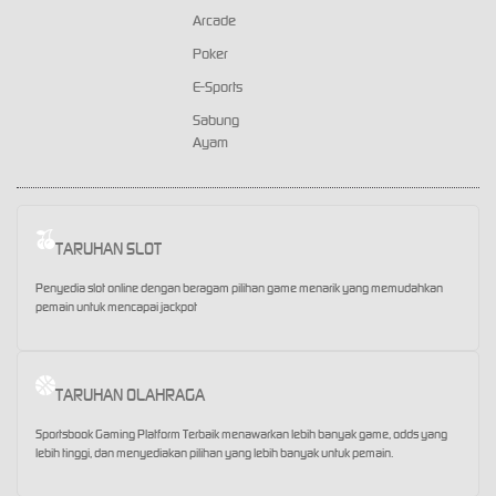
Arcade
Poker
E-Sports
Sabung
Ayam
TARUHAN SLOT
Penyedia slot online dengan beragam pilihan game menarik yang memudahkan
pemain untuk mencapai jackpot
TARUHAN OLAHRAGA
Sportsbook Gaming Platform Terbaik menawarkan lebih banyak game, odds yang
lebih tinggi, dan menyediakan pilihan yang lebih banyak untuk pemain.