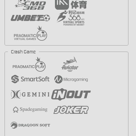
Crash Game