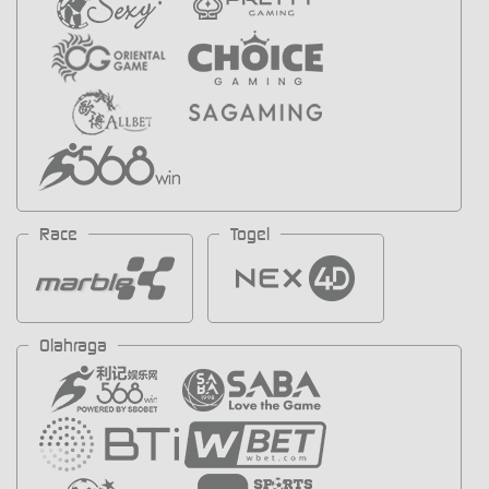
Race
Togel
Olahraga