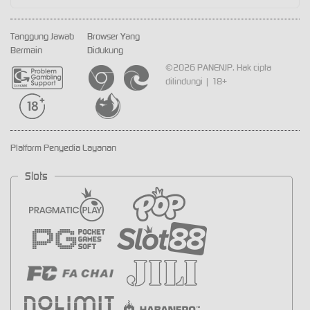
Tanggung Jawab
Browser Yang
Bermain
Didukung
©2026 PANENJP. Hak cipta
dilindungi | 18+
Platform Penyedia Layanan
Slots