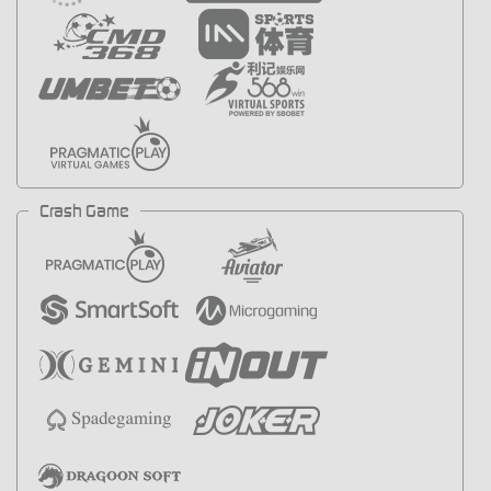
Crash Game