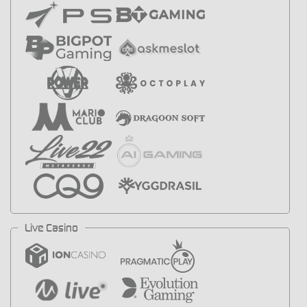
Live Casino