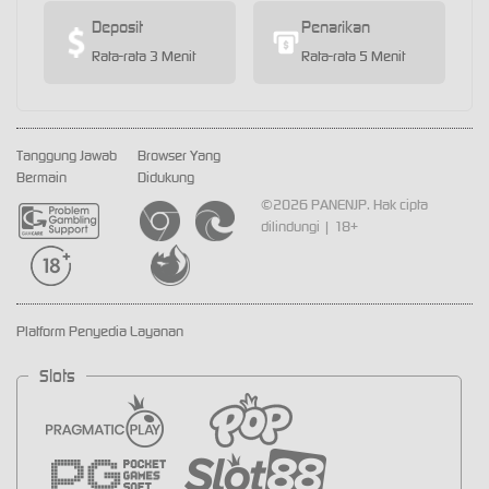
Deposit
Penarikan
Rata-rata 3 Menit
Rata-rata 5 Menit
Tanggung Jawab
Browser Yang
Bermain
Didukung
©2026 PANENJP. Hak cipta
dilindungi | 18+
Platform Penyedia Layanan
Slots