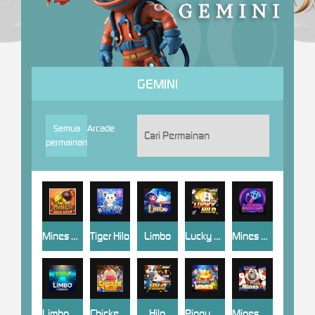
GEMINI
Semua
Arcade
permainan
Mines Gold Rush
Tiger Hilo
Limbo
Lucky Hilo
Mines Neon
Limbo Classic
Chicken Run
Hilo
Pinoy Mines
Mines Maple