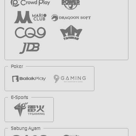
Poker
E-Sports
Sabung Ayam