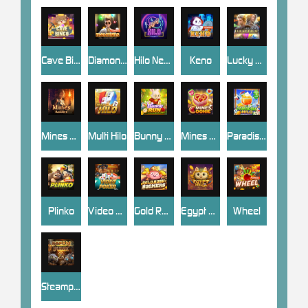
Cave Bingo
Diamonds
Hilo Neon
Keno
Lucky Drop-Olympus
Mines Raider
Multi Hilo
Bunny Run
Mines Cookie
Paradise Hilo
Plinko
Video Poker
Gold Rush: Boomers
Egypt Hilo
Wheel
Steampunk 2