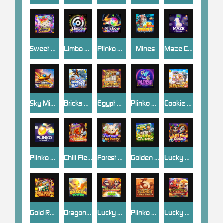
Sweet Scratch
Limbo Rainbow
Plinko Rainbow
Mines
Maze Classic
Sky Mission
Bricks Battle
Egypt Gem Scratch
Plinko Neon
Cookie Fiesta
Plinko Classic
Chili Fiesta
Forest Tea Party
Golden Clover
Lucky Drop: Coco 2
Gold Rush: Wild Dig
Dragon Tower
Lucky Drop-Coco
Plinko Gold Rush
Lucky Drop-GongXiFaChai