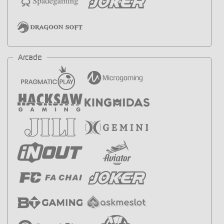
Arcade