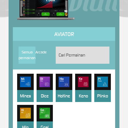
AVIATOR
Semua
Arcade
permainan
Mines
Dice
Hotline
Keno
Plinko
Hilo
Goal