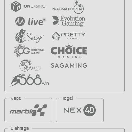
Race
Togel
Olahraga