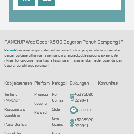
PANENJP Web Gacor X500 Bayaran Penuh Gampang JP
PanenJP
menawarkan pengalaman bermain slot online yang seru dan mengasyikkan
dengan berbagai pilihan game gampang menang jackpot. Bergabung sekarang dan
nikmati bonus-bonus menarik serta kesempatan memenangkan hadiah besar dengan
bayaran penuh tanpa potongan!
Kebijaksanaan
Platform
Kategori
Dukungan
Komunitas
Tentang
Promosi
Hot
+6285920
PANENJP
Games
229841
Loyalty
Responsible
Slots
panenjp
Referral
Gambling
Live
+6285920
Pusat Bantuan
Casino
229841
Syarat dan
Race