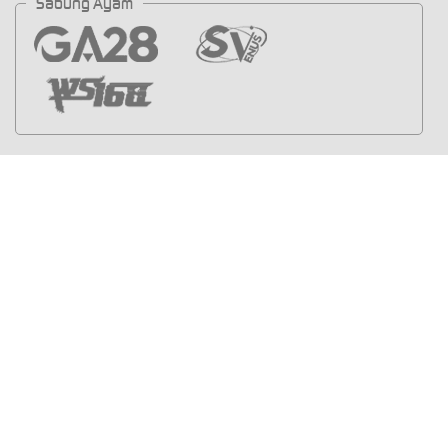
Sabung Ayam