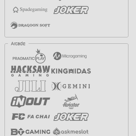
Arcade