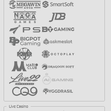
Live Casino