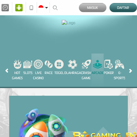
MASUK
DAFTAR
HOT
SLOTS
LIVE
RACE
TOGEL
OLAHRAGA
CRASH
ARCADE
POKER
E-
SABUN
GAMES
CASINO
GAME
SPORTS
AYAM