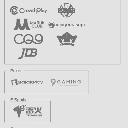
Poker
E-Sports