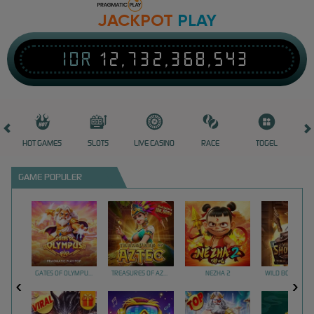
JACKPOT
PLAY
IDR
12,732,368,543
HOT GAMES
SLOTS
LIVE CASINO
RACE
TOGEL
OL
GAME POPULER
GATES OF OLYMPUS POP
TREASURES OF AZTEC
NEZHA 2