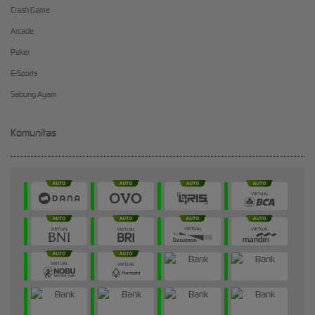
Crash Game
Arcade
Poker
E-Sports
Sabung Ayam
Komunitas